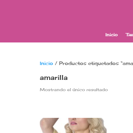
Inicio
Ti
Inicio
/ Productos etiquetados “amar
amarilla
Mostrando el único resultado