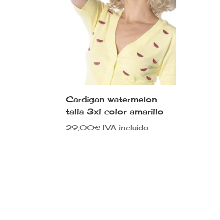
Cardigan watermelon
talla 3xl color amarillo
29,00
€
IVA incluido