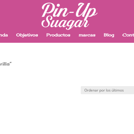
enda
Objetivos
Productos
marcas
Blog
Cont
illa”