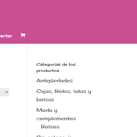
actar
Categorias de los
productos
Antigüedades
Cajas, Botes, latas y
bolsas
Moda y
complementos
Bolsos