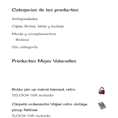
Categorias de los productos
Antigüedades
Cajas, Botes, latas y bolsas
Moda y complementos
Bolsos
Sin categoría
Productos Mejor Valorados
Bolso pin up marca banned, retro
55,00
€
IVA incluido
Carpeta ordenación Viajes retro vintage
pinup Natives
5,00
€
IVA incluido