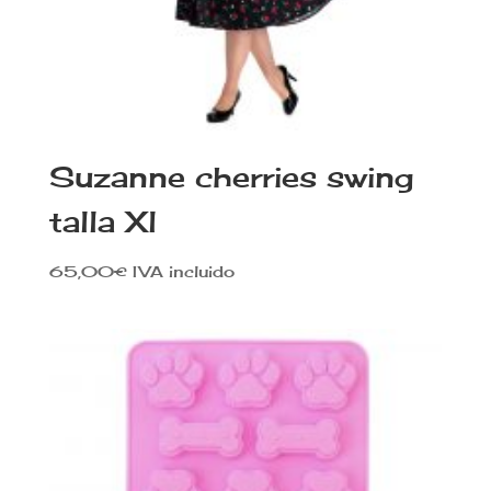
Suzanne cherries swing
talla Xl
65,00
€
IVA incluido