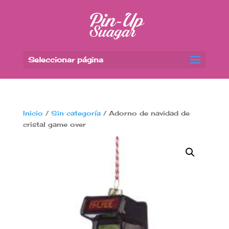
Seleccionar página
Inicio
/
Sin categoría
/ Adorno de navidad de
cristal game over