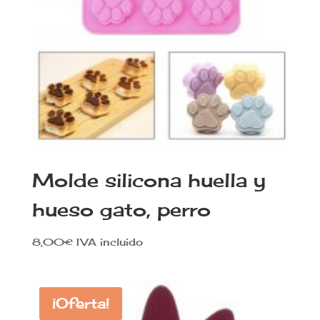
Molde silicona huella y
hueso gato, perro
8,00
€
IVA incluido
¡Oferta!