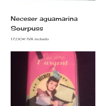
Neceser aguamarina
Sourpuss
17,00
€
IVA incluido