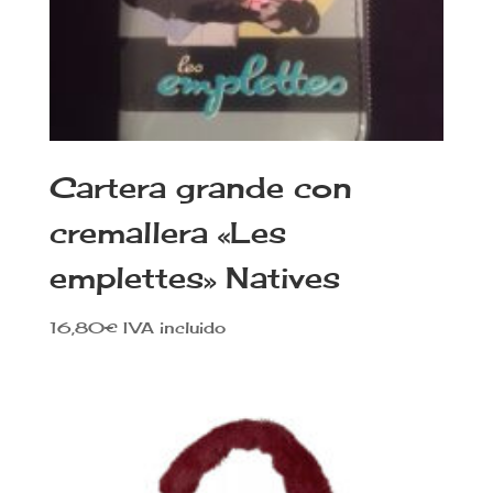
Cartera grande con
cremallera «Les
emplettes» Natives
16,80
€
IVA incluido