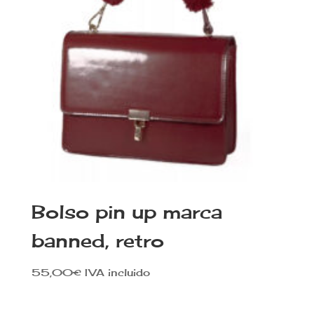
Bolso pin up marca
banned, retro
55,00
€
IVA incluido