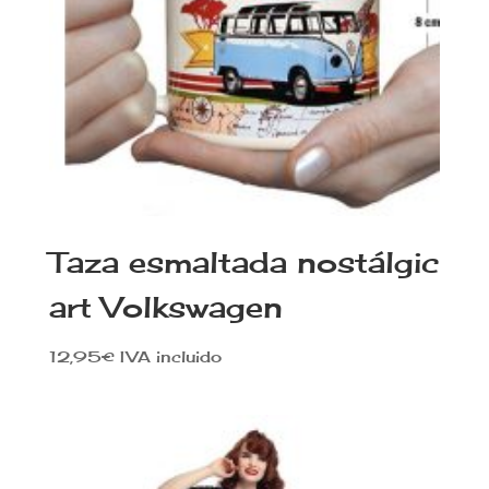
Taza esmaltada nostálgic
art Volkswagen
12,95
€
IVA incluido