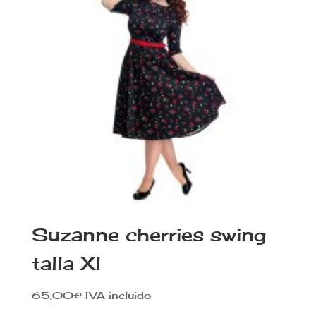
Suzanne cherries swing
talla Xl
65,00
€
IVA incluido