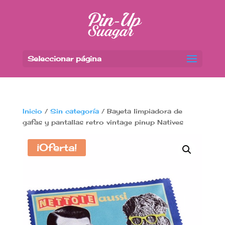
Seleccionar página
Inicio
/
Sin categoría
/ Bayeta limpiadora de
gafas y pantallas retro vintage pinup Natives
¡Oferta!