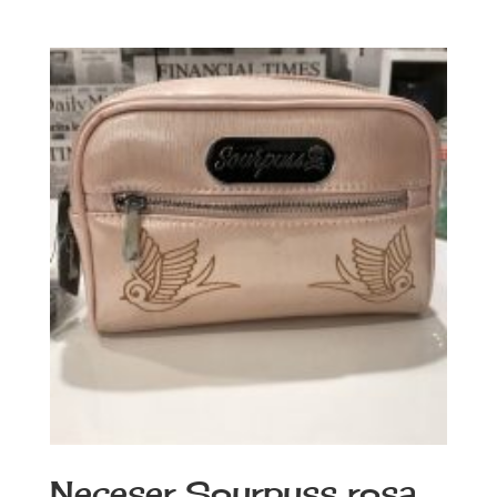
Neceser Sourpuss rosa