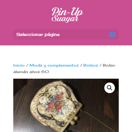
Seleccionar página
Inicio
/
Moda y complementos
/
Bolsos
/ Bolso
alemán años 60