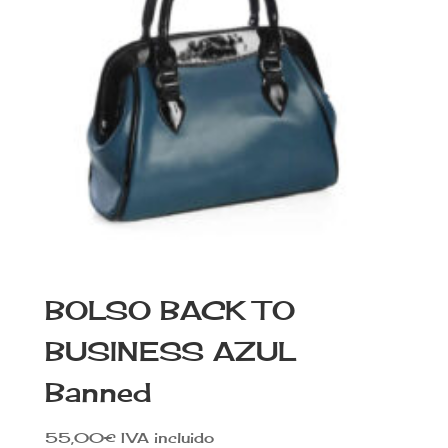
BOLSO BACK TO
BUSINESS AZUL
Banned
55,00
€
IVA incluido