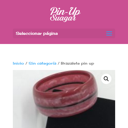
Seleccionar página
Inicio
/
Sin categoría
/ Brazalete pin up