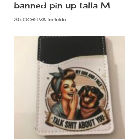
banned pin up talla M
35,00
€
IVA incluido