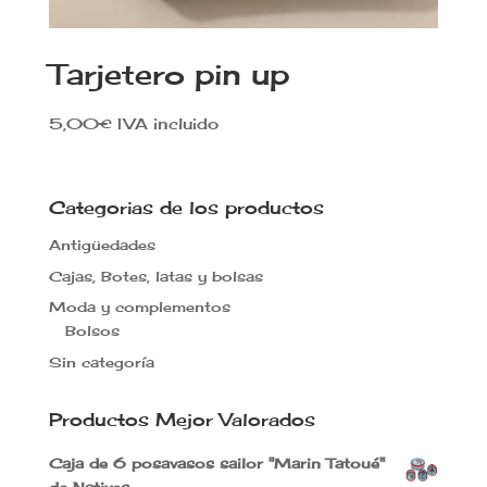
Tarjetero pin up
5,00
€
IVA incluido
Categorias de los productos
Antigüedades
Cajas, Botes, latas y bolsas
Moda y complementos
Bolsos
Sin categoría
Productos Mejor Valorados
Caja de 6 posavasos sailor "Marin Tatoué"
de Natives