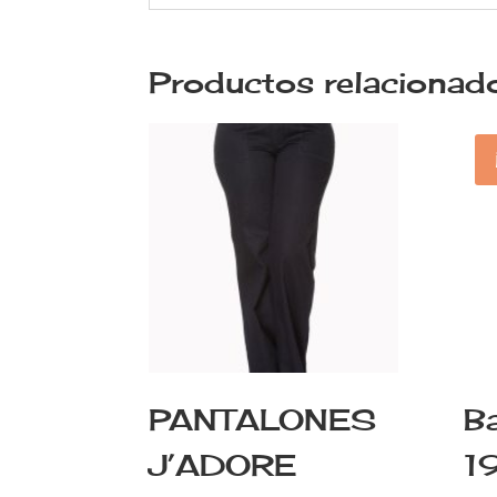
Productos relacionad
PANTALONES
B
J’ADORE
1