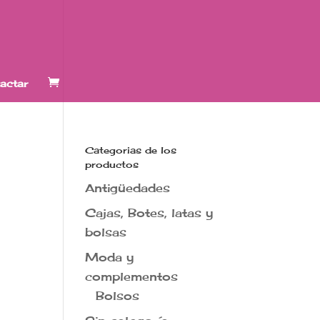
actar
Categorias de los
productos
Antigüedades
Cajas, Botes, latas y
bolsas
Moda y
complementos
Bolsos