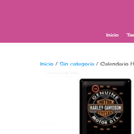
Inicio
Ti
Inicio
/
Sin categoría
/ Calendario H