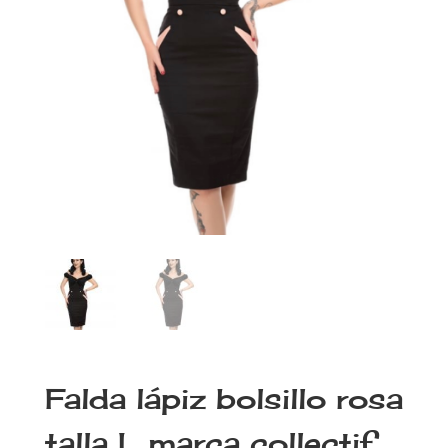
Falda lápiz bolsillo rosa
talla L marca collectif