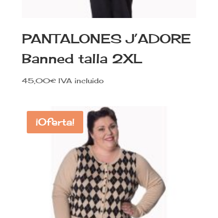
PANTALONES J’ADORE
Banned talla 2XL
45,00
€
IVA incluido
¡Oferta!