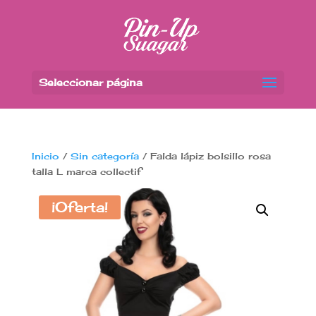
Seleccionar página
Inicio
/
Sin categoría
/ Falda lápiz bolsillo rosa
talla L marca collectif
¡Oferta!