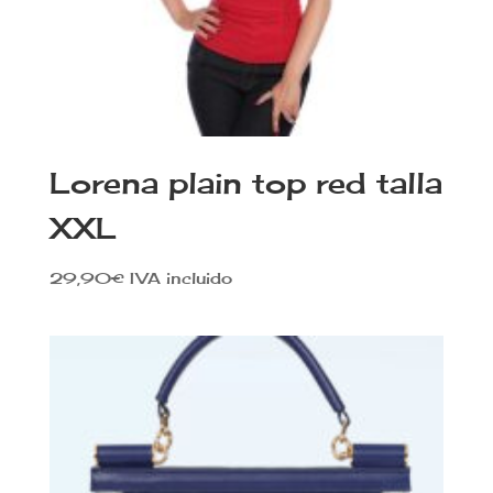
Lorena plain top red talla
XXL
29,90
€
IVA incluido