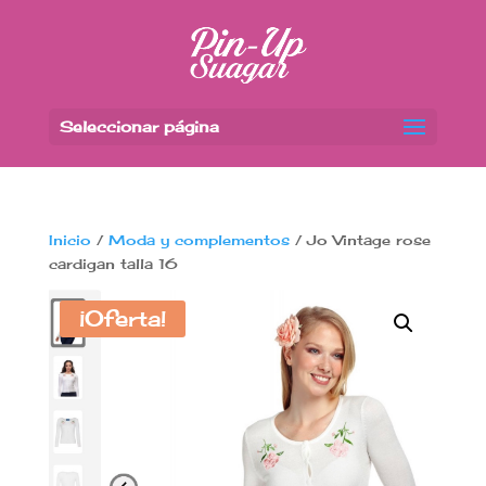
Seleccionar página
Inicio
/
Moda y complementos
/ Jo Vintage rose
cardigan talla 16
¡Oferta!