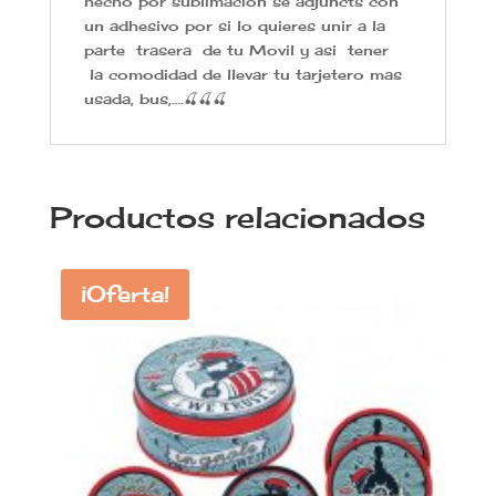
hecho por sublimacion se adjuncts con
un adhesivo por si lo quieres unir a la
parte trasera de tu Movil y asi tener
la comodidad de llevar tu tarjetero mas
usada, bus,….🍒🍒🍒
Productos relacionados
¡Oferta!