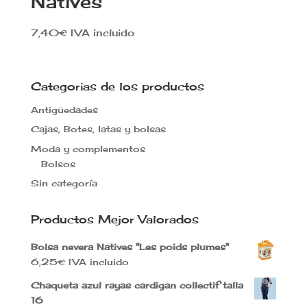
Natives
7,40
€
IVA incluido
Categorias de los productos
Antigüedades
Cajas, Botes, latas y bolsas
Moda y complementos
Bolsos
Sin categoría
Productos Mejor Valorados
Bolsa nevera Natives "Les poids plumes"
6,25
€
IVA incluido
Chaqueta azul rayas cardigan collectif talla
16