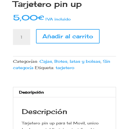
Tarjetero pin up
5,00
€
IVA incluido
Tarjetero
Añadir al carrito
pin
up
cantidad
Categorías:
Cajas, Botes, latas y bolsas
,
Sin
categoría
Etiqueta:
tarjetero
Descripción
Descripción
Tarjetero pin up para tel Movil, unico