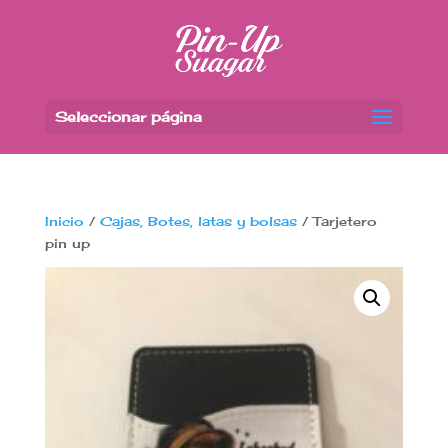
Seleccionar página
Inicio
/
Cajas, Botes, latas y bolsas
/ Tarjetero
pin up