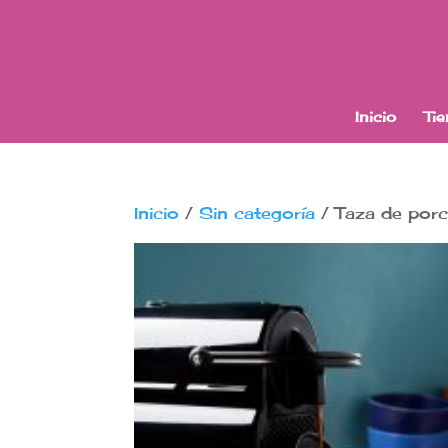
Inicio
Ti
Inicio
/
Sin categoría
/ Taza de porc