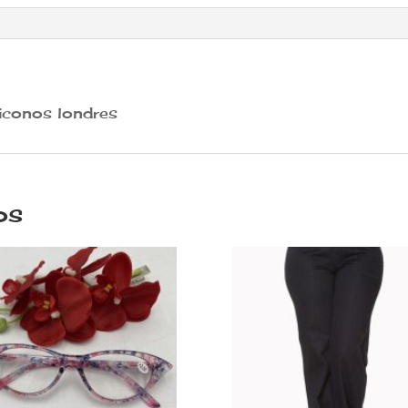
iconos londres
os