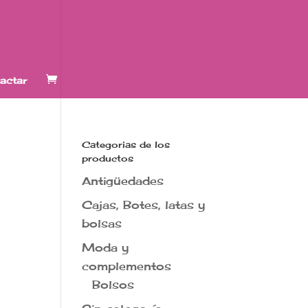
actar
Categorias de los
productos
Antigüedades
Cajas, Botes, latas y
bolsas
Moda y
complementos
Bolsos