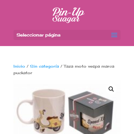
Seleccionar página
Inicio
/
Sin categoría
/ Taza moto vespa marca
puckator