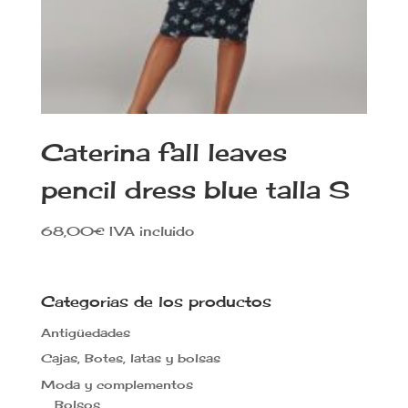
Caterina fall leaves
pencil dress blue talla S
68,00
€
IVA incluido
Categorias de los productos
Antigüedades
Cajas, Botes, latas y bolsas
Moda y complementos
Bolsos