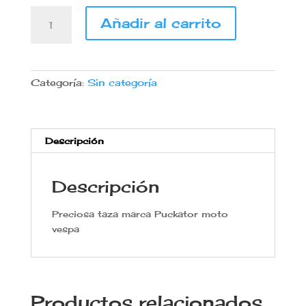
Taza
Añadir al carrito
moto
vespa
marca
puckator
Categoría:
Sin categoría
cantidad
Descripción
Descripción
Preciosa taza marca Puckator moto
vespa
Productos relacionados