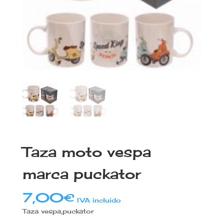
Taza moto vespa
marca puckator
7,00
€
IVA incluido
Taza vespa,puckator