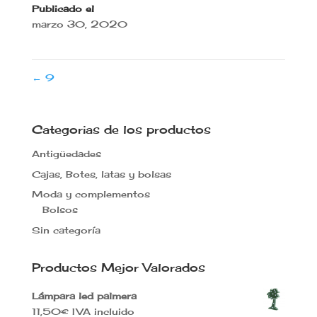
Publicado el
marzo 30, 2020
←
9
Categorias de los productos
Antigüedades
Cajas, Botes, latas y bolsas
Moda y complementos
Bolsos
Sin categoría
Productos Mejor Valorados
Lámpara led palmera
11,50
€
IVA incluido