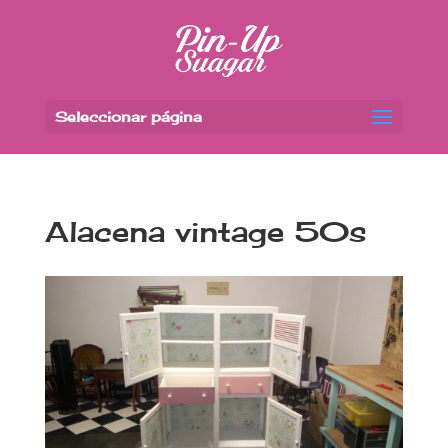
Seleccionar página
Alacena vintage 50s