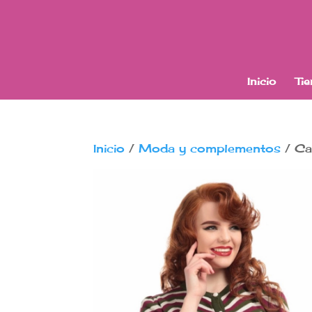
Inicio
Ti
Inicio
/
Moda y complementos
/ Ca