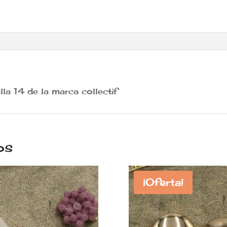
lla 14 de la marca collectif
os
¡Oferta!