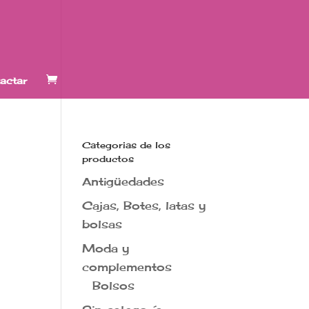
actar
Categorias de los
productos
Antigüedades
Cajas, Botes, latas y
bolsas
Moda y
complementos
Bolsos