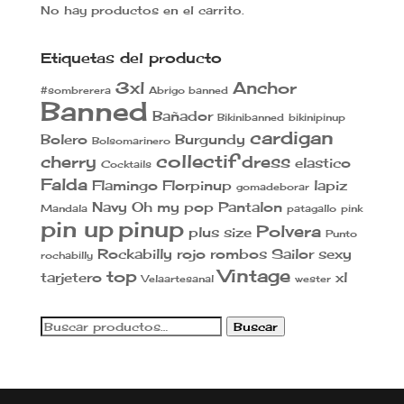
No hay productos en el carrito.
Etiquetas del producto
3xl
Anchor
#sombrerera
Abrigo banned
Banned
Bañador
Bikinibanned
bikinipinup
cardigan
Bolero
Burgundy
Bolsomarinero
collectif
cherry
dress
elastico
Cocktails
Falda
Flamingo
Florpinup
lapiz
gomadeborar
Navy
Oh my pop
Pantalon
Mandala
patagallo
pink
pin up
pinup
Polvera
plus size
Punto
Rockabilly
rojo
rombos
Sailor
sexy
rochabilly
Vintage
top
tarjetero
xl
Velaartesanal
wester
Buscar
Buscar
por: