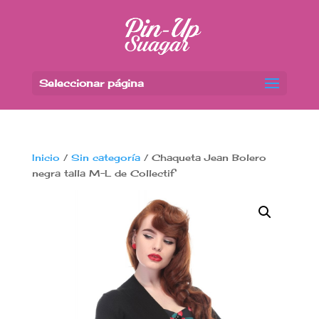
Seleccionar página
Inicio
/
Sin categoría
/ Chaqueta Jean Bolero
negra talla M-L de Collectif