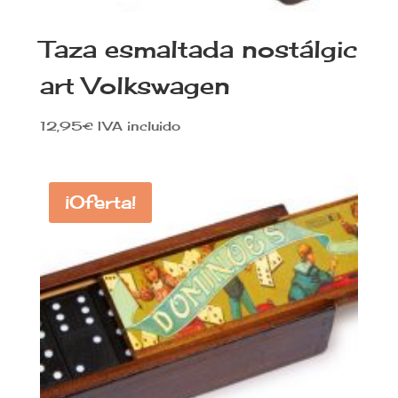
Taza esmaltada nostálgic
art Volkswagen
12,95
€
IVA incluido
¡Oferta!