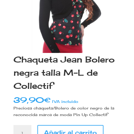
Chaqueta Jean Bolero
negra talla M-L de
Collectif
39,90
€
IVA incluido
Preciosa chaqueta/Bolero de color negro de la
reconocida marca de moda Pin Up Collectif
Chaqueta
Añadir al carrito