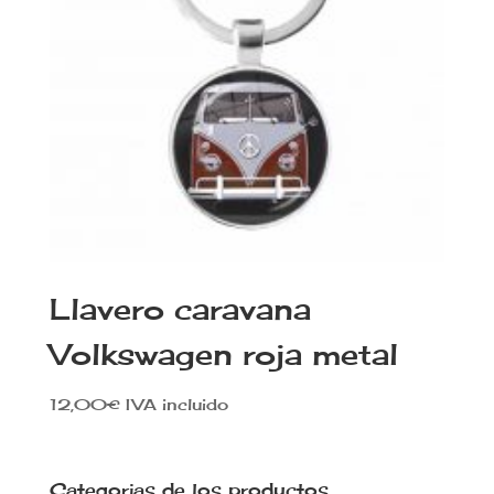
Llavero caravana
Volkswagen roja metal
12,00
€
IVA incluido
Categorias de los productos